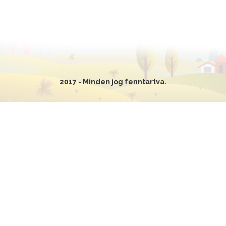
2017 - Minden jog fenntartva.